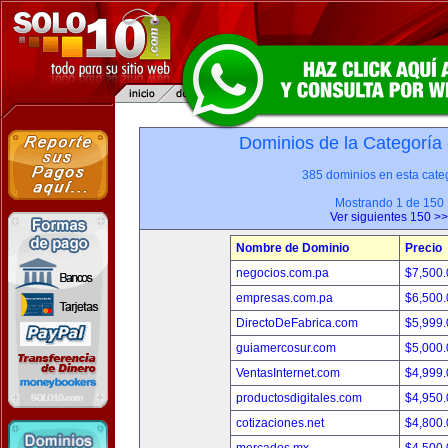
Dominios de la Categoría
385 dominios en esta categ
Mostrando 1 de 150
Ver siguientes 150 >>
Nombre de Dominio
Precio
negocios.com.pa
$7,500
empresas.com.pa
$6,500
DirectoDeFabrica.com
$5,999
guiamercosur.com
$5,000
VentasInternet.com
$4,999
productosdigitales.com
$4,950
cotizaciones.net
$4,800