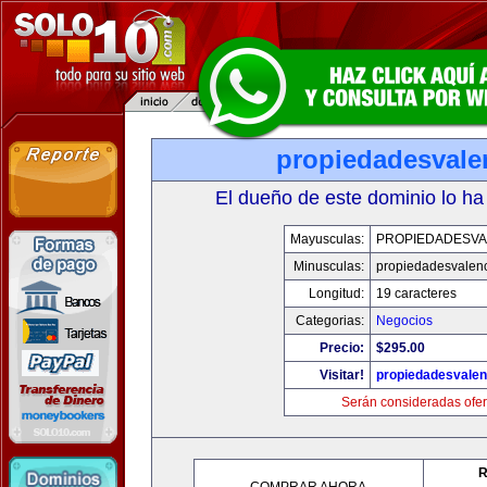
propiedadesvale
El dueño de este dominio lo ha
Mayusculas:
PROPIEDADESVA
Minusculas:
propiedadesvalenc
Longitud:
19 caracteres
Categorias:
Negocios
Precio:
$295.00
Visitar!
propiedadesvalen
Serán consideradas ofer
R