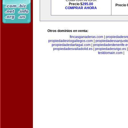
COMPRAR AHORA
Precio $
295.00
Precio 
COMPRAR AHORA
Otros dominios en venta:
fincasganaderas.com
|
propiedadesr
propiedadesriogallegos.com
|
propiedadessanjust
propiedadestartagal.com
|
propiedadestenerife.e
propiedadesvalladolid.es
|
propiedadesvigo.es
testdomain.com
|