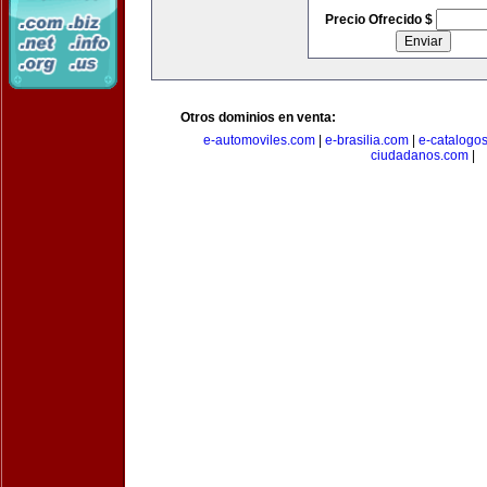
Precio Ofrecido $
Otros dominios en venta:
e-automoviles.com
|
e-brasilia.com
|
e-catalogo
ciudadanos.com
|