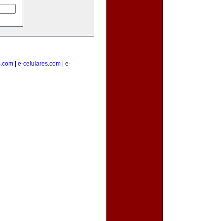
s.com
|
e-celulares.com
|
e-