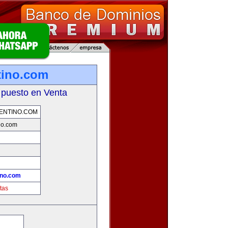
tino.com
 puesto en Venta
ENTINO.COM
no.com
ino.com
tas