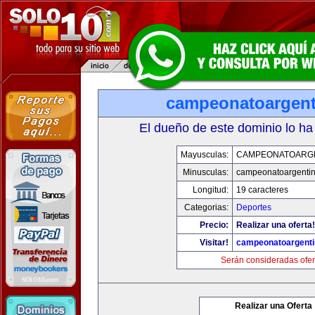
campeonatoargen
El dueño de este dominio lo ha
Mayusculas:
CAMPEONATOARG
Minusculas:
campeonatoargenti
Longitud:
19 caracteres
Categorias:
Deportes
Precio:
Realizar una oferta!
Visitar!
campeonatoargent
Serán consideradas ofer
Realizar una Oferta