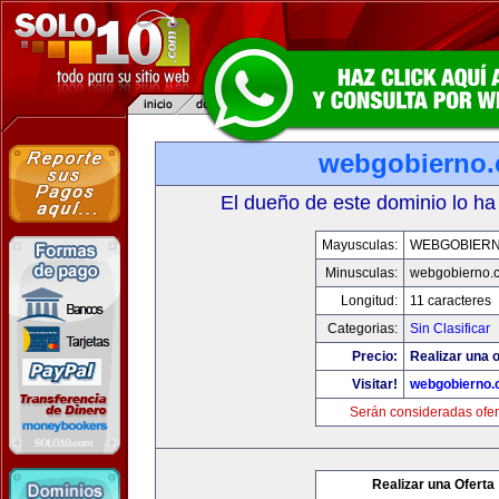
webgobierno
El dueño de este dominio lo ha
Mayusculas:
WEBGOBIER
Minusculas:
webgobierno.
Longitud:
11 caracteres
Categorias:
Sin Clasificar
Precio:
Realizar una o
Visitar!
webgobierno
Serán consideradas ofer
Realizar una Oferta