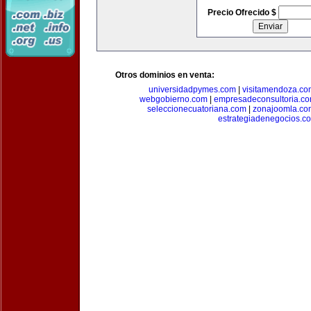
Precio Ofrecido $
Otros dominios en venta:
universidadpymes.com
|
visitamendoza.co
webgobierno.com
|
empresadeconsultoria.c
seleccionecuatoriana.com
|
zonajoomla.co
estrategiadenegocios.c