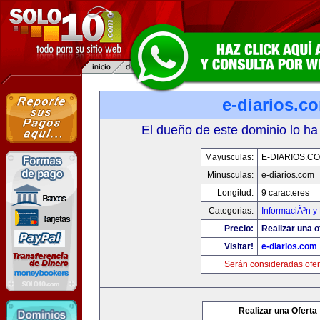
e-diarios.c
El dueño de este dominio lo ha
Mayusculas:
E-DIARIOS.C
Minusculas:
e-diarios.com
Longitud:
9 caracteres
Categorias:
InformaciÃ³n y 
Precio:
Realizar una o
Visitar!
e-diarios.com
Serán consideradas ofer
Realizar una Oferta