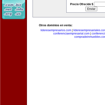
Precio Ofrecido $
Otros dominios en venta:
lideresempresarios.com
|
lideresempresariales.c
conferenciaempresarial.com
|
conferenc
compradeinmuebles.c