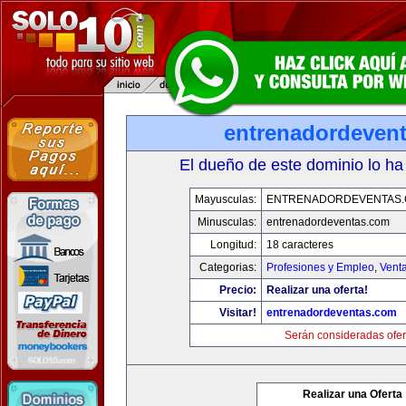
entrenadordeven
El dueño de este dominio lo ha
Mayusculas:
ENTRENADORDEVENTAS
Minusculas:
entrenadordeventas.com
Longitud:
18 caracteres
Categorias:
Profesiones y Empleo
,
Venta
Precio:
Realizar una oferta!
Visitar!
entrenadordeventas.com
Serán consideradas ofer
Realizar una Oferta