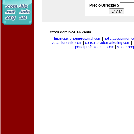
Precio Ofrecido $
Otros dominios en venta:
financiacionempresarial.com
|
noticiasyopinion.
vacacionesrio.com
|
consultorademarketing.com
|
portalprofesionales.com
|
sitiodepr