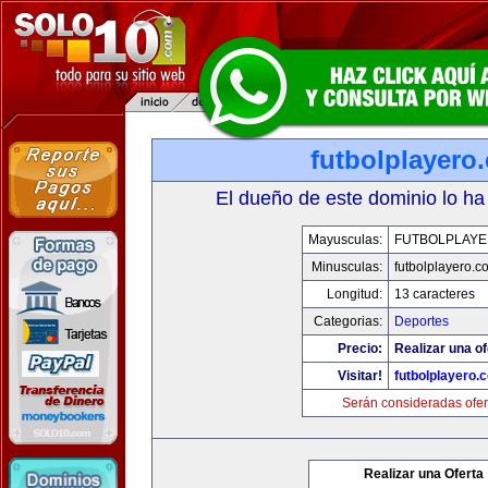
futbolplayero
El dueño de este dominio lo ha
Mayusculas:
FUTBOLPLAY
Minusculas:
futbolplayero.c
Longitud:
13 caracteres
Categorias:
Deportes
Precio:
Realizar una of
Visitar!
futbolplayero.
Serán consideradas ofer
Realizar una Oferta