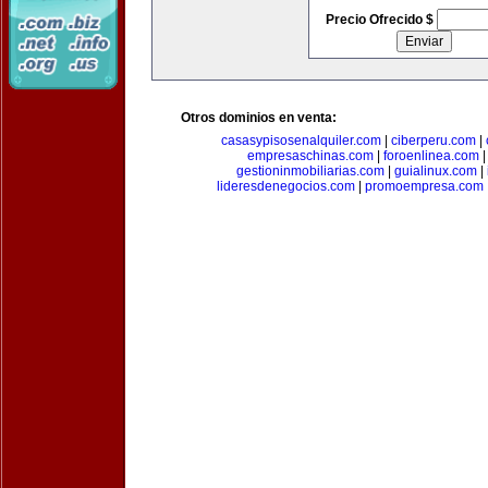
Precio Ofrecido $
Otros dominios en venta:
casasypisosenalquiler.com
|
ciberperu.com
|
empresaschinas.com
|
foroenlinea.com
gestioninmobiliarias.com
|
guialinux.com
|
lideresdenegocios.com
|
promoempresa.com