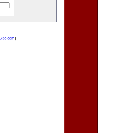
Sitio.com
|