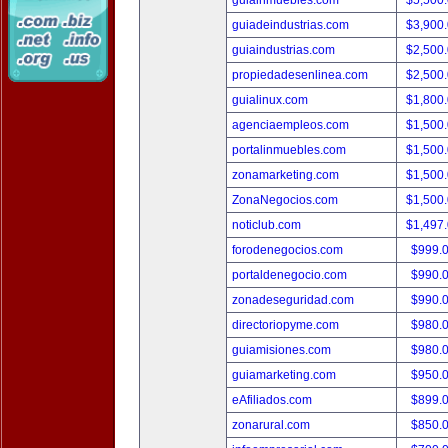
guiainmuebles.com
$5,500
guiadeindustrias.com
$3,900
guiaindustrias.com
$2,500
propiedadesenlinea.com
$2,500
guialinux.com
$1,800
agenciaempleos.com
$1,500
portalinmuebles.com
$1,500
zonamarketing.com
$1,500
ZonaNegocios.com
$1,500
noticlub.com
$1,497
forodenegocios.com
$999.
portaldenegocio.com
$990.
zonadeseguridad.com
$990.
directoriopyme.com
$980.
guiamisiones.com
$980.
guiamarketing.com
$950.
eAfiliados.com
$899.
zonarural.com
$850.