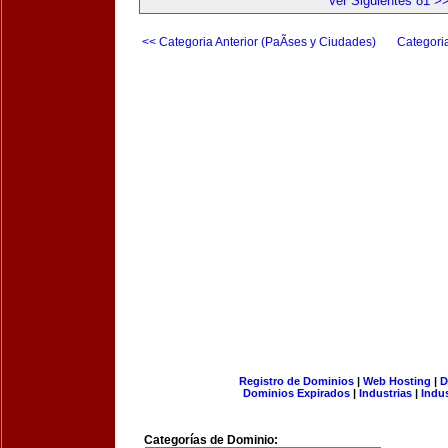
Ver Siguientes 81 >
<< Categoria Anterior (PaÃ­ses y Ciudades)
Categori
Registro de Dominios
|
Web Hosting
|
D
Dominios Expirados
|
Industrias
|
Indu
Categorías de Dominio: