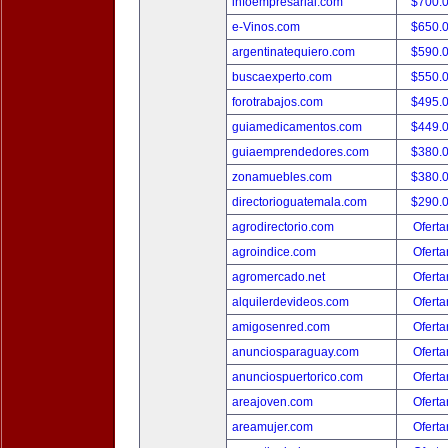
infoempresarial.com
$700.
e-Vinos.com
$650.
argentinatequiero.com
$590.
buscaexperto.com
$550.
forotrabajos.com
$495.
guiamedicamentos.com
$449.
guiaemprendedores.com
$380.
zonamuebles.com
$380.
directorioguatemala.com
$290.
agrodirectorio.com
Oferta
agroindice.com
Oferta
agromercado.net
Oferta
alquilerdevideos.com
Oferta
amigosenred.com
Oferta
anunciosparaguay.com
Oferta
anunciospuertorico.com
Oferta
areajoven.com
Oferta
areamujer.com
Oferta